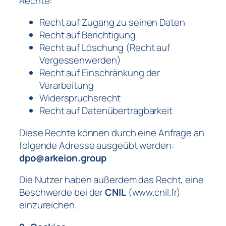
Rechte:
Recht auf Zugang zu seinen Daten
Recht auf Berichtigung
Recht auf Löschung (Recht auf
Vergessenwerden)
Recht auf Einschränkung der
Verarbeitung
Widerspruchsrecht
Recht auf Datenübertragbarkeit
Diese Rechte können durch eine Anfrage an
folgende Adresse ausgeübt werden:
dpo@arkeion.group
Die Nutzer haben außerdem das Recht, eine
Beschwerde bei der
CNIL
(www.cnil.fr)
einzureichen.